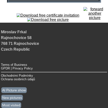
Miroslav Frkal
Rajnochovice 58
768 71 Rajnochovice
Czech Republic
Terms of Business
GPDR | Privacy Policy
Obchodními Podmínky
Ochrana osobních údajů
AI Picture show
New pictures
Most visited