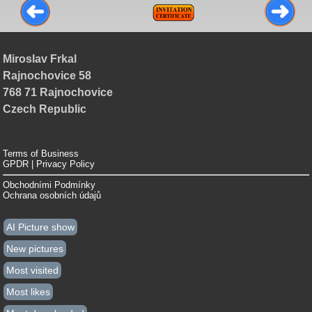
Miroslav Frkal
Rajnochovice 58
768 71 Rajnochovice
Czech Republic
Terms of Business
GPDR | Privacy Policy
Obchodními Podmínky
Ochrana osobních údajů
AI Picture show
New pictures
Most visited
Most likes