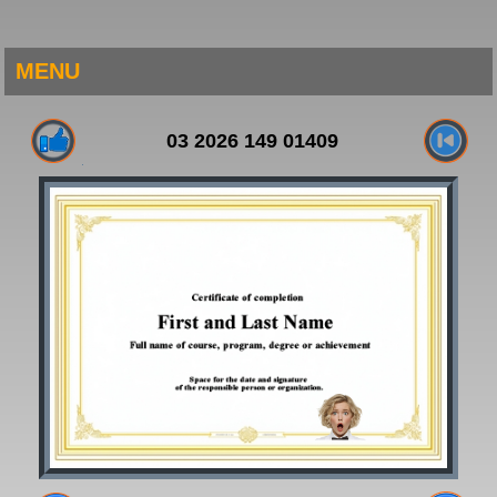
MENU
03 2026 149 01409