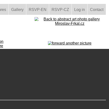
ures
Gallery
RSVP-EN
RSVP-CZ
Log in
Contact