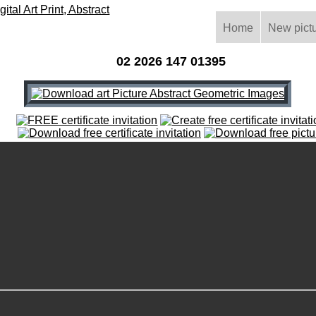
Home
New pict
02 2026 147 01395